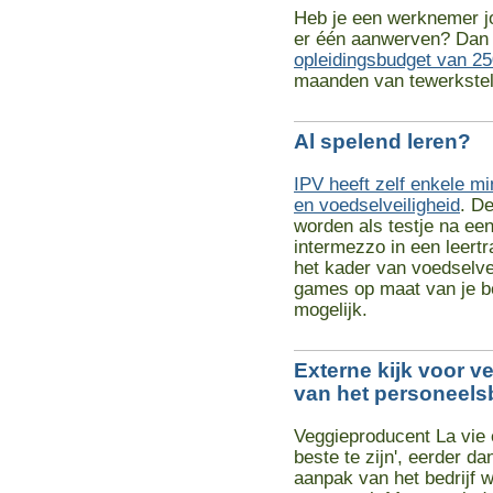
Heb je een werknemer jon
er één aanwerven? Dan 
opleidingsbudget van 25
maanden van tewerkstel
Al spelend leren?
IPV heeft zelf enkele m
en voedselveiligheid
. D
worden als testje na een
intermezzo in een leertr
het kader van voedselve
games op maat van je be
mogelijk.
Externe kijk voor v
van het personeels
Veggieproducent La vie e
beste te zijn', eerder d
aanpak van het bedrijf 