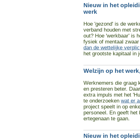
Nieuw in het opleid
werk
Hoe 'gezond' is de werk
verband houden met str
out? Hoe 'werkbaar' is 
fysiek of mentaal zwaa
dan de wettelijke verpli
het grootste kapitaal in
Welzijn op het werk
Werknemers die graag k
en presteren beter. Daa
extra impuls met het 'H
te onderzoeken
wat er a
project speelt in op en
personeel. En geeft het
ertegenaan te gaan.
Nieuw in het oplei