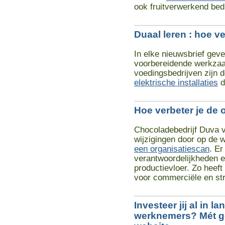
ook fruitverwerkend bedr
Duaal leren : hoe v
In elke nieuwsbrief gev
voorbereidende werkzaa
voedingsbedrijven zijn 
elektrische installaties
d
Hoe verbeter je de 
Chocoladebedrijf Duva 
wijzigingen door op de 
een organisatiescan
. Er
verantwoordelijkheden e
productievloer. Zo heef
voor commerciële en str
Investeer jij al in l
werknemers? Mét g