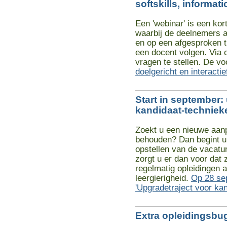
softskills, informati
Een 'webinar' is een ko
waarbij de deelnemers a
en op een afgesproken tij
een docent volgen. Via 
vragen te stellen. De v
doelgericht en interacti
Start in september:
kandidaat-techniek
Zoekt u een nieuwe aanp
behouden? Dan begint u 
opstellen van de vacatu
zorgt u er dan voor dat 
regelmatig opleidingen 
leergierigheid.
Op 28 se
'Upgradetraject voor kan
Extra opleidingsbu