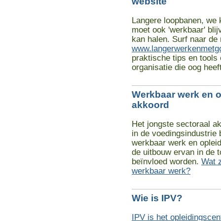
website
Langere loopbanen, we 
moet ook 'werkbaar' bli
kan halen. Surf naar de
www.langerwerkenmetgo
praktische tips en tools
organisatie die oog heef
Werkbaar werk en op
akkoord
Het jongste sectoraal a
in de voedingsindustrie 
werkbaar werk en opleid
de uitbouw ervan in de t
beïnvloed worden.
Wat z
werkbaar werk?
Wie is IPV?
IPV is het opleidingsce